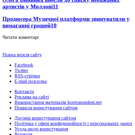
артистів у Молдові
11
Продюсера Музичної платформи звинуватили у
вимаганні грошей
10
Читати коментарі
Повна версія сайту
Facebook
Twitter
RSS-стрічки
E-mail розсилка
Контакти
Реклама на сайті
Використання матеріалів korrespondent.net
Правила користування сайтом
Договір користування сайтом
Політика у сфері конфіденційності і персональних даних
Угода щодо користування
Редакція