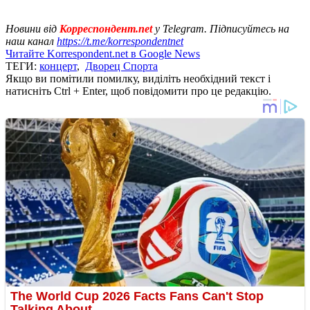
Новини від
Корреспондент.net
у Telegram. Підписуйтесь на
наш канал
https://t.me/korrespondentnet
Читайте Korrespondent.net в Google News
ТЕГИ:
концерт
,
Дворец Спорта
Якщо ви помітили помилку, виділіть необхідний текст і
натисніть Ctrl + Enter, щоб повідомити про це редакцію.