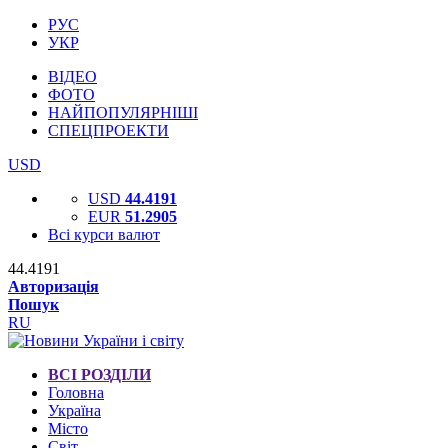
РУС
УКР
ВІДЕО
ФОТО
НАЙПОПУЛЯРНІШІ
СПЕЦПРОЕКТИ
USD
USD
44.4191
EUR
51.2905
Всі курси валют
44.4191
Авторизація
Пошук
RU
ВСІ РОЗДІЛИ
Головна
Україна
Місто
Світ