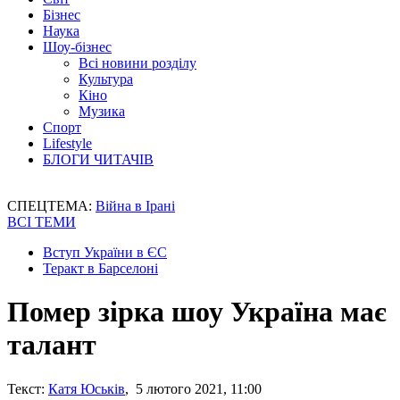
Бізнес
Наука
Шоу-бізнес
Всі новини розділу
Культура
Кіно
Музика
Спорт
Lifestyle
БЛОГИ ЧИТАЧІВ
СПЕЦТЕМА:
Війна в Ірані
ВСІ ТЕМИ
Вступ України в ЄС
Теракт в Барселоні
Помер зірка шоу Україна має
талант
Текст:
Катя Юськів
, 5 лютого 2021, 11:00