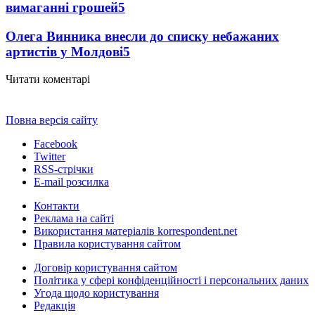
вимаганні грошей
5
Олега Винника внесли до списку небажаних
артистів у Молдові
5
Читати коментарі
Повна версія сайту
Facebook
Twitter
RSS-стрічки
E-mail розсилка
Контакти
Реклама на сайті
Використання матеріалів korrespondent.net
Правила користування сайтом
Договір користування сайтом
Політика у сфері конфіденційності і персональних даних
Угода щодо користування
Редакція