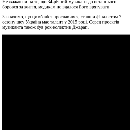
Незважаючи на те, що 34-річний музикант до останнього
боровся за життя, медикам не вдалося його врятувати.
Зазначимо, що цимбаліст прославився, ставши фіналістом 7
сезону шоу Україна має талант у 2015 році. Серед проектів
музиканта також був рок-колектив Джарап.