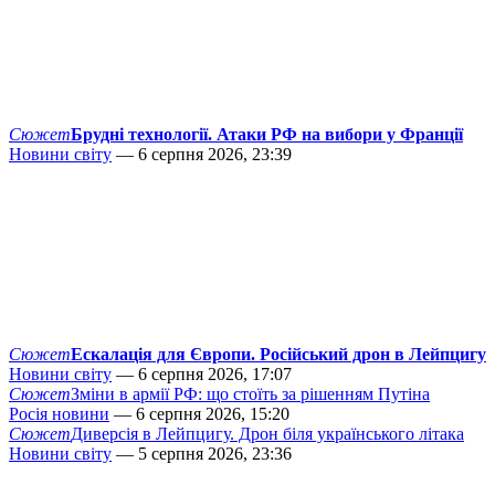
Сюжет
Брудні технології. Атаки РФ на вибори у Франції
Новини світу
— 6 серпня 2026, 23:39
Сюжет
Ескалація для Європи. Російський дрон в Лейпцигу
Новини світу
— 6 серпня 2026, 17:07
Сюжет
Зміни в армії РФ: що стоїть за рішенням Путіна
Росія новини
— 6 серпня 2026, 15:20
Сюжет
Диверсія в Лейпцигу. Дрон біля українського літака
Новини світу
— 5 серпня 2026, 23:36