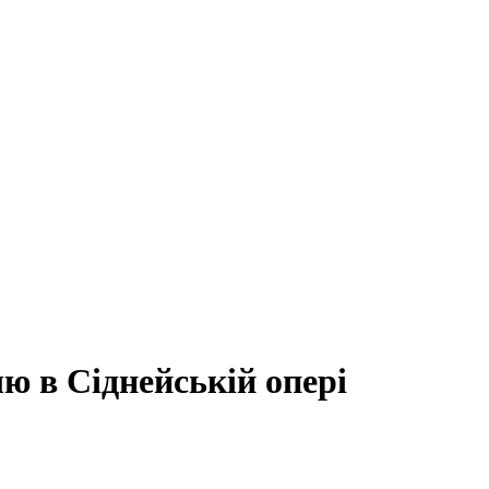
ю в Сіднейській опері