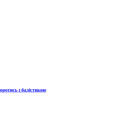
боротись з балістикою