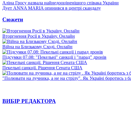
Аліна Гросу назвала найнедооціненішого співака України
Дует ANNA MARIA опинився в центрі скандалу
Сюжети
Вторгнення Росії в Україну. Онлайн
Війна на Близькому Сході. Онлайн
Підсумки 07.08: "Пекельні" санкції і "парад" дронів
Пекельні санкції. Рішення Сената США
"Полювати на лучника, а не на стрілу". Як Україні боротись з 
ВИБІР РЕДАКТОРА