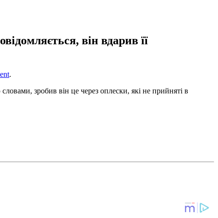
овідомляється, він вдарив її
ent
.
словами, зробив він це через оплески, які не прийняті в