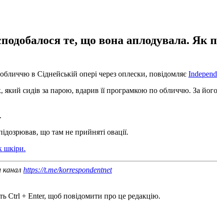
сподобалося те, що вона аплодувала. Як п
обличчю в Сіднейській опері через оплески, повідомляє
Independ
, який сидів за парою, вдарив її програмкою по обличчю. За його 
.
підозрював, що там не прийняті овації.
к шкіри.
ш канал
https://t.me/korrespondentnet
ь Ctrl + Enter, щоб повідомити про це редакцію.