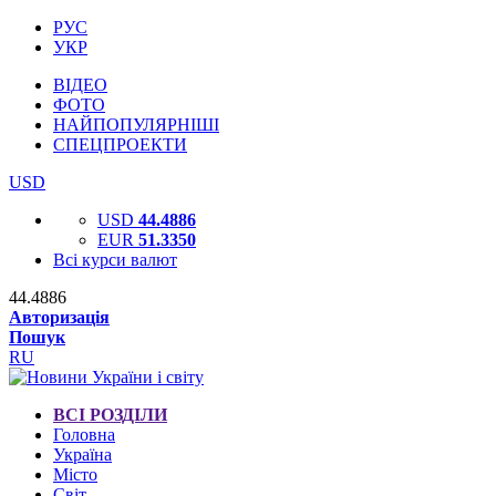
РУС
УКР
ВІДЕО
ФОТО
НАЙПОПУЛЯРНІШІ
СПЕЦПРОЕКТИ
USD
USD
44.4886
EUR
51.3350
Всі курси валют
44.4886
Авторизація
Пошук
RU
ВСІ РОЗДІЛИ
Головна
Україна
Місто
Світ