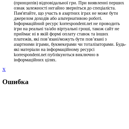
(принципів) відповідальної гри. При виявленні перших
ознак залежності негайно зверніться до спеціаліста.
Пам'ятайте, що участь в азартних іграх не може бути
джерелом доходів або альтернативою роботі.
Інформаційний ресурс korrespondent.net не проводить
ігри на реальні та/або віртуальні гроші, також сайт не
приймає ні в якій формі оплату ставок та інших
платежів, які пов’язані/можуть бути пов’язані з
азартними іграми, букмекерами чи тоталізаторами. Будь-
які матеріали на інформаційному ресурсі
korrespondent.net публікуються виключно в
інформаційних цілях.
X
Ошибка