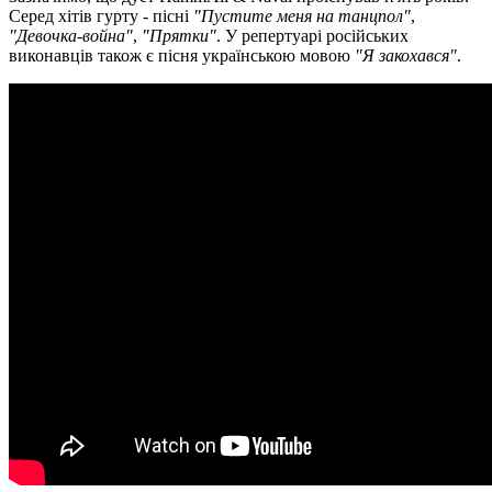
Серед хітів гурту - пісні
"Пустите меня на танцпол"
,
"Девочка-война"
,
"Прятки"
. У репертуарі російських
виконавців також є пісня українською мовою
"Я закохався"
.