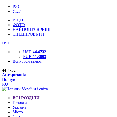
РУС
УКР
ВІДЕО
ФОТО
НАЙПОПУЛЯРНІШІ
СПЕЦПРОЕКТИ
USD
USD
44.4732
EUR
51.3093
Всі курси валют
44.4732
Авторизація
Пошук
RU
ВСІ РОЗДІЛИ
Головна
Україна
Місто
Світ