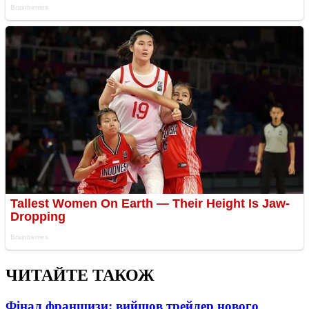
ЧИТАЙТЕ ТАКОЖ
Фінал франшизи: вийшов трейлер нового