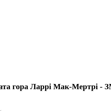
ата гора Ларрі Мак-Мертрі - 