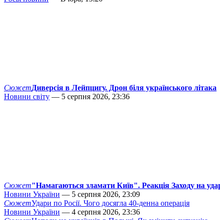
Сюжет
Диверсія в Лейпцигу. Дрон біля українського літака
Новини світу
— 5 серпня 2026, 23:36
Сюжет
"Намагаються зламати Київ". Реакція Заходу на уда
Новини України
— 5 серпня 2026, 23:09
Сюжет
Удари по Росії. Чого досягла 40-денна операція
Новини України
— 4 серпня 2026, 23:36