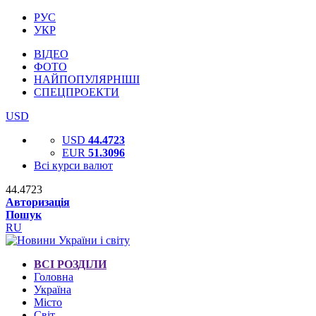
РУС
УКР
ВІДЕО
ФОТО
НАЙПОПУЛЯРНІШІ
СПЕЦПРОЕКТИ
USD
USD
44.4723
EUR
51.3096
Всі курси валют
44.4723
Авторизація
Пошук
RU
ВСІ РОЗДІЛИ
Головна
Україна
Місто
Світ