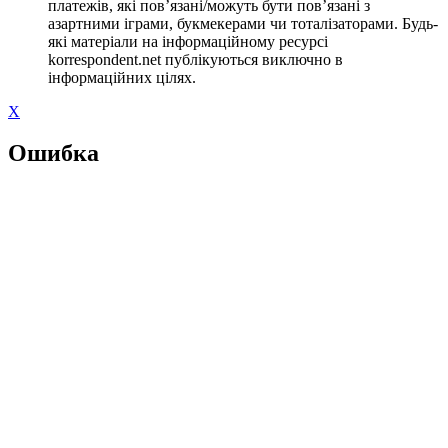
платежів, які пов’язані/можуть бути пов’язані з
азартними іграми, букмекерами чи тоталізаторами. Будь-
які матеріали на інформаційному ресурсі
korrespondent.net публікуються виключно в
інформаційних цілях.
X
Ошибка