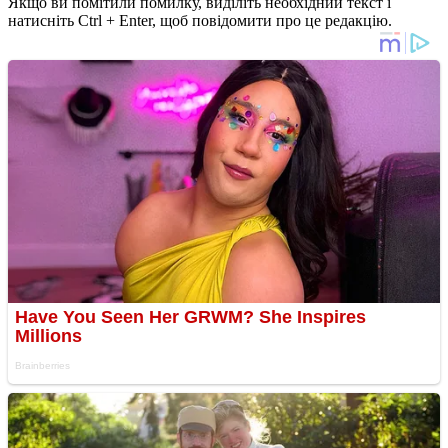
Якщо ви помітили помилку, виділіть необхідний текст і
натисніть Ctrl + Enter, щоб повідомити про це редакцію.