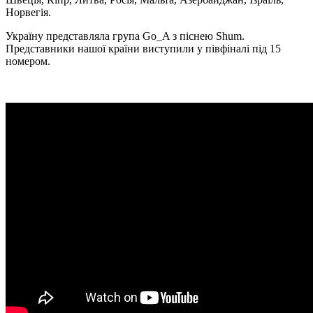
Норвегія.
Україну представляла група Go_A з піснею Shum.
Представники нашої країни виступили у півфіналі під 15
номером.