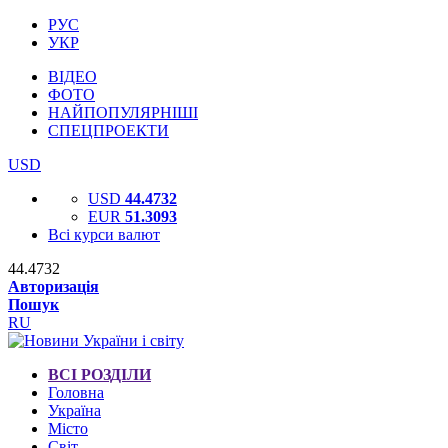
РУС
УКР
ВІДЕО
ФОТО
НАЙПОПУЛЯРНІШІ
СПЕЦПРОЕКТИ
USD
USD
44.4732
EUR
51.3093
Всі курси валют
44.4732
Авторизація
Пошук
RU
ВСІ РОЗДІЛИ
Головна
Україна
Місто
Світ