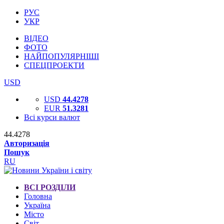
РУС
УКР
ВІДЕО
ФОТО
НАЙПОПУЛЯРНІШІ
СПЕЦПРОЕКТИ
USD
USD
44.4278
EUR
51.3281
Всі курси валют
44.4278
Авторизація
Пошук
RU
ВСІ РОЗДІЛИ
Головна
Україна
Місто
Світ