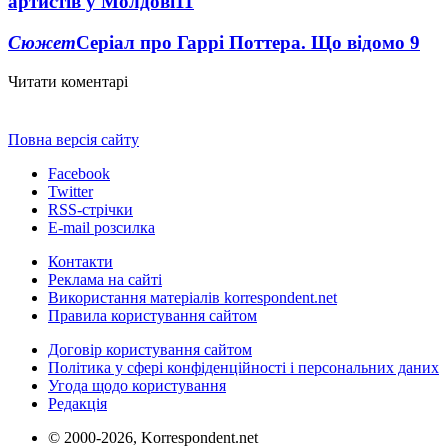
артистів у Молдові
11
Сюжет
Серіал про Гаррі Поттера. Що відомо
9
Читати коментарі
Повна версія сайту
Facebook
Twitter
RSS-стрічки
E-mail розсилка
Контакти
Реклама на сайті
Використання матеріалів korrespondent.net
Правила користування сайтом
Договір користування сайтом
Політика у сфері конфіденційності і персональних даних
Угода щодо користування
Редакція
© 2000-2026, Korrespondent.net