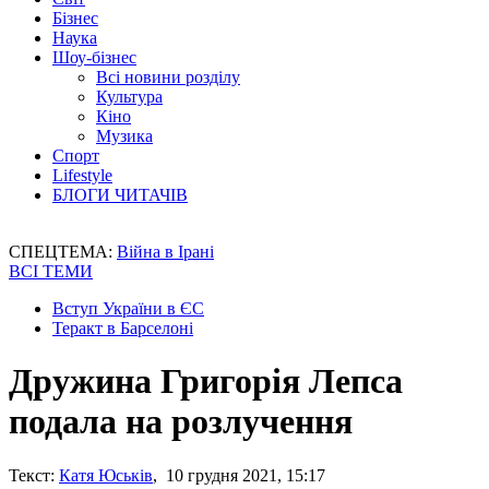
Бізнес
Наука
Шоу-бізнес
Всі новини розділу
Культура
Кіно
Музика
Спорт
Lifestyle
БЛОГИ ЧИТАЧІВ
СПЕЦТЕМА:
Війна в Ірані
ВСІ ТЕМИ
Вступ України в ЄС
Теракт в Барселоні
Дружина Григорія Лепса
подала на розлучення
Текст:
Катя Юськів
, 10 грудня 2021, 15:17