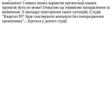
компанією! І ніяких інших варіантів презентації наших
проектів бути не може! Очікуємо на термінове виправлення та
вибачення. У випадку повторення таких ситуацій, Студія
"Квартал 95" буде скасовувати концерти без попередження
прокатника", - йдеться у дописі студії.