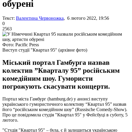
обурені
Текст:
Валентина Червоножка
, 6 лютого 2022, 19:56
0
2563
Фото: Pacific Press
Виступ студії "Квартал 95" (архівне фото)
Міський портал Гамбурга назвав
колектив ”Кварталу 95” російським
комедійним шоу. Гумористи
погрожують скасувати концерти.
Портал міста Гамбург (hamburg.de) у анонсі виступу
українського гумористичного колективу “Квартал 95” назвав
його “російським комедійним шоу” (Russische Comedy-Show).
Про це повідомила студія "Квартал 95" у Фейсбуці в суботу, 5
лютого.
"Студія "Квартал 95" – була, є й залишиться українською