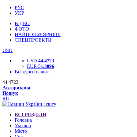
РУС
УКР
ВІДЕО
ФОТО
НАЙПОПУЛЯРНІШІ
СПЕЦПРОЕКТИ
USD
USD
44.4723
EUR
51.3096
Всі курси валют
44.4723
Авторизація
Пошук
RU
ВСІ РОЗДІЛИ
Головна
Україна
Місто
Світ