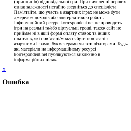
(принципів) відповідальної гри. При виявленні перших
ознак залежності негайно зверніться до спеціаліста.
Пам'ятайте, що участь в азартних іграх не може бути
джерелом доходів або альтернативою роботі.
Інформаційний ресурс korrespondent.net не проводить
ігри на реальні та/або віртуальні гроші, також сайт не
приймає ні в якій формі оплату ставок та інших
платежів, які пов’язані/можуть бути пов’язані з
азартними іграми, букмекерами чи тоталізаторами. Будь-
які матеріали на інформаційному ресурсі
korrespondent.net публікуються виключно в
інформаційних цілях.
X
Ошибка