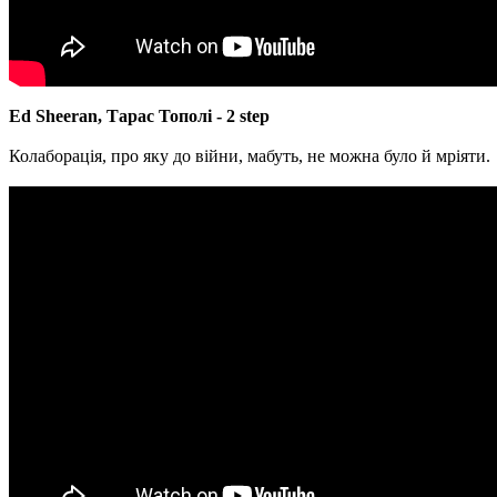
Ed Sheeran, Тарас Тополі - 2 step
Колаборація, про яку до війни, мабуть, не можна було й мріяти.