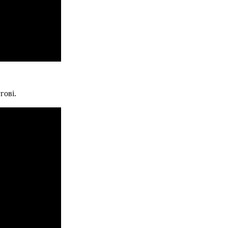
гові.