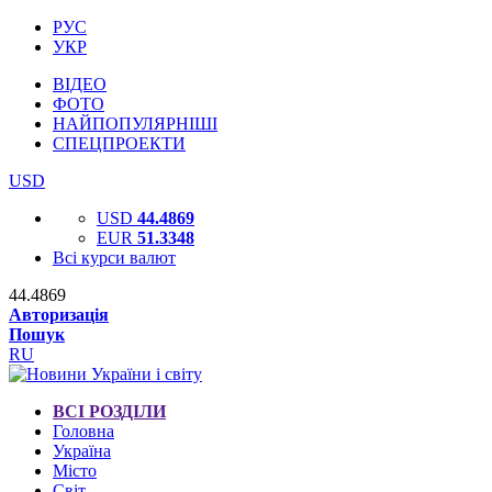
РУС
УКР
ВІДЕО
ФОТО
НАЙПОПУЛЯРНІШІ
СПЕЦПРОЕКТИ
USD
USD
44.4869
EUR
51.3348
Всі курси валют
44.4869
Авторизація
Пошук
RU
ВСІ РОЗДІЛИ
Головна
Україна
Місто
Світ