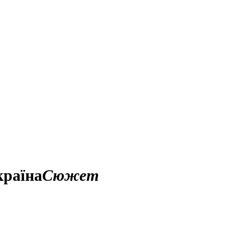
країна
Сюжет