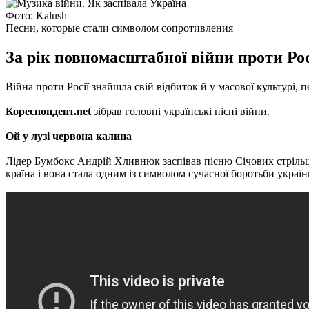
Фото: Kalush
Песни, которые стали символом сопротивления
За рік повномасштабної війни проти Рос
Війна проти Росії знайшла свій відбиток й у масової культурі, 
Кореспондент.net
зібрав головні українські пісні війни.
Ой у лузі червона калина
Лідер Бумбокс Андрій Хливнюк заспівав пісню Січових стрільців
країна і вона стала одним із символом сучасної боротьби україн