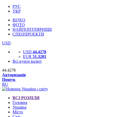
РУС
УКР
ВІДЕО
ФОТО
НАЙПОПУЛЯРНІШІ
СПЕЦПРОЕКТИ
USD
USD
44.4278
EUR
51.3281
Всі курси валют
44.4278
Авторизація
Пошук
RU
ВСІ РОЗДІЛИ
Головна
Україна
Місто
Світ