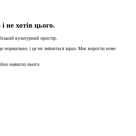
і не хотів цього.
сійський культурний простір.
е нормально, і це не зміниться зараз. Має вирости нове
ійно навколо нього.