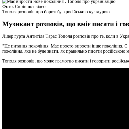
Фото: Скріншот відео
Тополя розповів про боротьбу з російською культурою
Музикант розповів, що вміє писати і гов
Лідер гурта Антитіла Тарас Тополя розповів про те, коли в Укр
"Це питання покоління. Має просто вирости інше покоління. Є ц
покоління, яке не буде знати, як правильно писати російською 
Тополя розповів, що може грамотно писати і говорити російськ