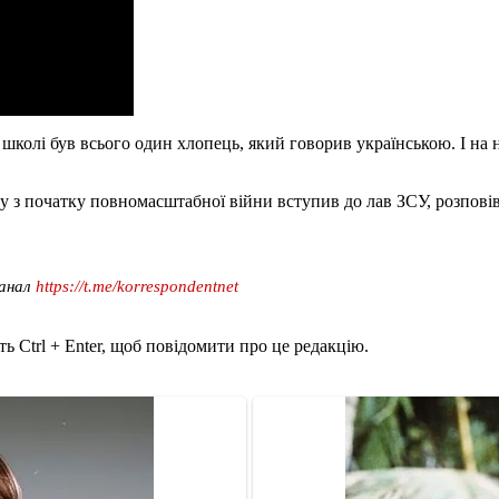
 школі був всього один хлопець, який говорив українською. І на н
ту з початку повномасштабної війни вступив до лав ЗСУ, розпові
канал
https://t.me/korrespondentnet
ь Ctrl + Enter, щоб повідомити про це редакцію.