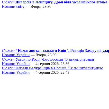
Сюжет
Диверсія в Лейпцигу. Дрон біля українського літака
Новини світу
— Вчора, 23:36
Сюжет
"Намагаються зламати Київ". Реакція Заходу на уда
Новини України
— Вчора, 23:09
Сюжет
Удари по Росії. Чого досягла 40-денна операція
Новини України
— 4 серпня 2026, 23:36
Сюжет
Напади на українців в Польщі. Як змінити ситуацію
Новини України
— 4 серпня 2026, 22:48