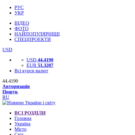
РУС
УКР
ВІДЕО
ФОТО
НАЙПОПУЛЯРНІШІ
СПЕЦПРОЕКТИ
USD
USD
44.4190
EUR
51.3207
Всі курси валют
44.4190
Авторизація
Пошук
RU
ВСІ РОЗДІЛИ
Головна
Україна
Місто
Світ