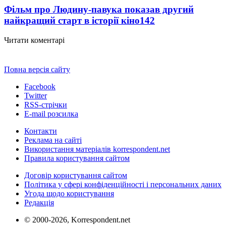
Фільм про Людину-павука показав другий
найкращий старт в історії кіно
142
Читати коментарі
Повна версія сайту
Facebook
Twitter
RSS-стрічки
E-mail розсилка
Контакти
Реклама на сайті
Використання матеріалів korrespondent.net
Правила користування сайтом
Договір користування сайтом
Політика у сфері конфіденційності і персональних даних
Угода щодо користування
Редакція
© 2000-2026, Korrespondent.net