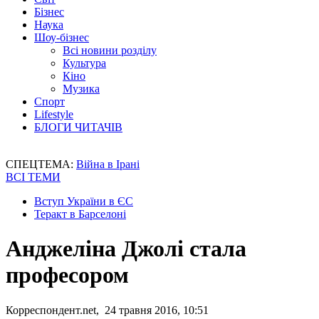
Бізнес
Наука
Шоу-бізнес
Всі новини розділу
Культура
Кіно
Музика
Спорт
Lifestyle
БЛОГИ ЧИТАЧІВ
СПЕЦТЕМА:
Війна в Ірані
ВСІ ТЕМИ
Вступ України в ЄС
Теракт в Барселоні
Анджеліна Джолі стала
професором
Корреспондент.net, 24 травня 2016, 10:51