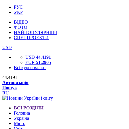
РУС
УКР
ВІДЕО
ФОТО
НАЙПОПУЛЯРНІШІ
СПЕЦПРОЕКТИ
USD
USD
44.4191
EUR
51.2905
Всі курси валют
44.4191
Авторизація
Пошук
RU
ВСІ РОЗДІЛИ
Головна
Україна
Місто
Світ