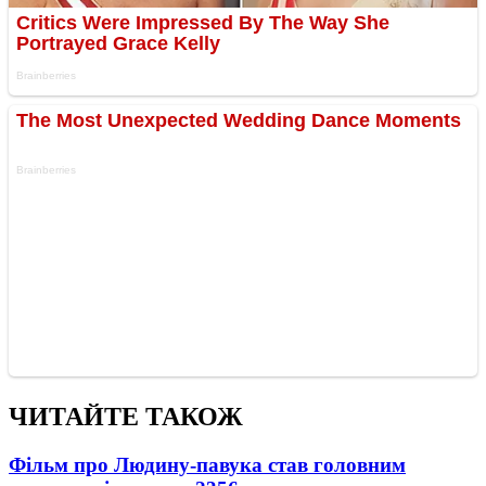
ЧИТАЙТЕ ТАКОЖ
Фільм про Людину-павука став головним