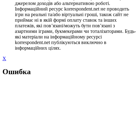
джерелом доходів або альтернативою роботі.
Інформаційний ресурс korrespondent.net не проводить
ігри на реальні та/або віртуальні гроші, також сайт не
приймає ні в якій формі оплату ставок та інших
платежів, які пов’язані/можуть бути пов’язані з
азартними іграми, букмекерами чи тоталізаторами. Будь-
які матеріали на інформаційному ресурсі
korrespondent.net публікуються виключно в
інформаційних цілях.
X
Ошибка