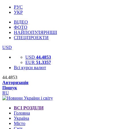
РУС
УКР
ВІДЕО
ФОТО
НАЙПОПУЛЯРНІШІ
СПЕЦПРОЕКТИ
USD
USD
44.4853
EUR
51.3357
Всі курси валют
44.4853
Авторизація
Пошук
RU
ВСІ РОЗДІЛИ
Головна
Україна
Місто
Світ