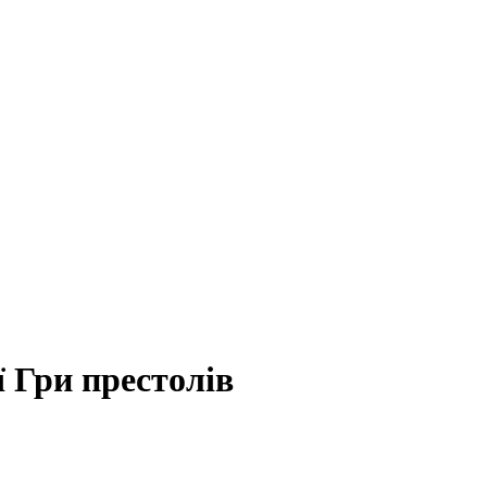
ї Гри престолів