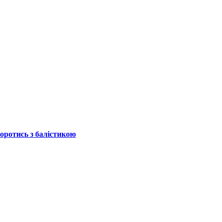
боротись з балістикою