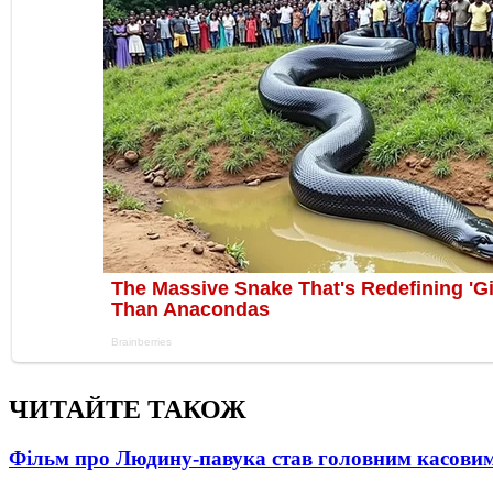
ЧИТАЙТЕ ТАКОЖ
Фільм про Людину-павука став головним касовим