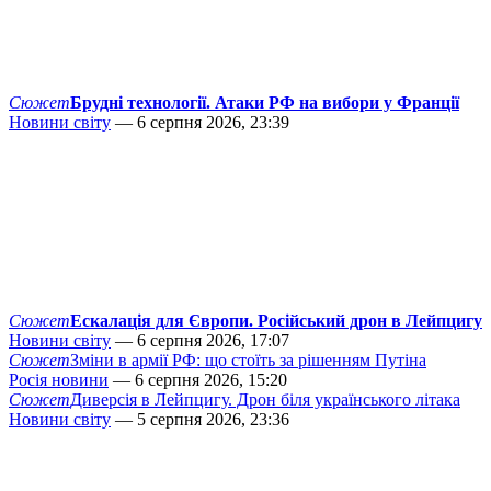
Сюжет
Брудні технології. Атаки РФ на вибори у Франції
Новини світу
— 6 серпня 2026, 23:39
Сюжет
Ескалація для Європи. Російський дрон в Лейпцигу
Новини світу
— 6 серпня 2026, 17:07
Сюжет
Зміни в армії РФ: що стоїть за рішенням Путіна
Росія новини
— 6 серпня 2026, 15:20
Сюжет
Диверсія в Лейпцигу. Дрон біля українського літака
Новини світу
— 5 серпня 2026, 23:36