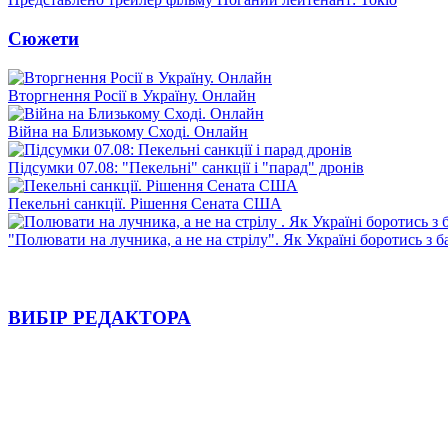
Сюжети
Вторгнення Росії в Україну. Онлайн
Війна на Близькому Сході. Онлайн
Підсумки 07.08: "Пекельні" санкції і "парад" дронів
Пекельні санкції. Рішення Сената США
"Полювати на лучника, а не на стрілу". Як Україні боротись з 
ВИБІР РЕДАКТОРА