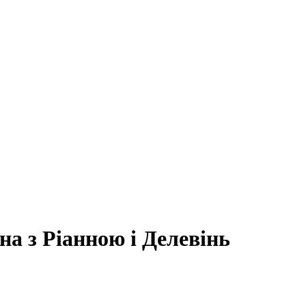
а з Ріанною і Делевінь