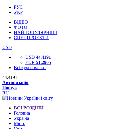
РУС
УКР
ВІДЕО
ФОТО
НАЙПОПУЛЯРНІШІ
СПЕЦПРОЕКТИ
USD
USD
44.4191
EUR
51.2905
Всі курси валют
44.4191
Авторизація
Пошук
RU
ВСІ РОЗДІЛИ
Головна
Україна
Місто
Світ