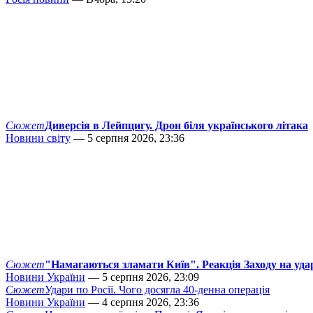
Сюжет
Диверсія в Лейпцигу. Дрон біля українського літака
Новини світу
— 5 серпня 2026, 23:36
Сюжет
"Намагаються зламати Київ". Реакція Заходу на уда
Новини України
— 5 серпня 2026, 23:09
Сюжет
Удари по Росії. Чого досягла 40-денна операція
Новини України
— 4 серпня 2026, 23:36