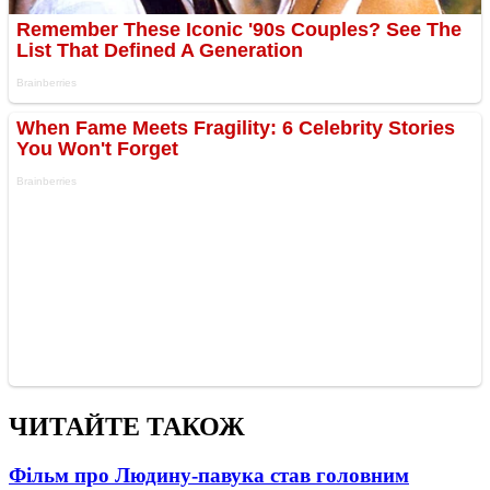
ЧИТАЙТЕ ТАКОЖ
Фільм про Людину-павука став головним