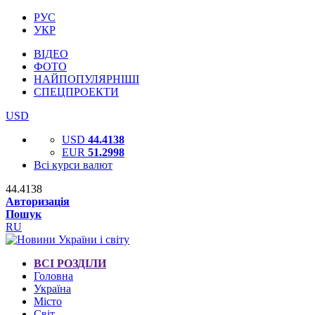
РУС
УКР
ВІДЕО
ФОТО
НАЙПОПУЛЯРНІШІ
СПЕЦПРОЕКТИ
USD
USD
44.4138
EUR
51.2998
Всі курси валют
44.4138
Авторизація
Пошук
RU
ВСІ РОЗДІЛИ
Головна
Україна
Місто
Світ