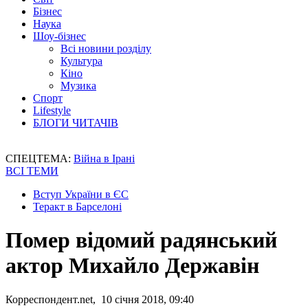
Бізнес
Наука
Шоу-бізнес
Всі новини розділу
Культура
Кіно
Музика
Спорт
Lifestyle
БЛОГИ ЧИТАЧІВ
СПЕЦТЕМА:
Війна в Ірані
ВСІ ТЕМИ
Вступ України в ЄС
Теракт в Барселоні
Помер відомий радянський
актор Михайло Державін
Корреспондент.net, 10 січня 2018, 09:40