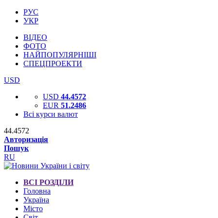
РУС
УКР
ВІДЕО
ФОТО
НАЙПОПУЛЯРНІШІ
СПЕЦПРОЕКТИ
USD
USD
44.4572
EUR
51.2486
Всі курси валют
44.4572
Авторизація
Пошук
RU
ВСІ РОЗДІЛИ
Головна
Україна
Місто
Світ