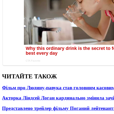
ЧИТАЙТЕ ТАКОЖ
Фільм про Людину-павука став головним касовим
Акторка Ліндсей Логан кардинально змінила зач
Представлено трейлер фільму Поганий лейтенант: