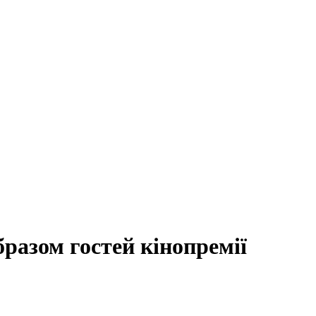
разом гостей кінопремії