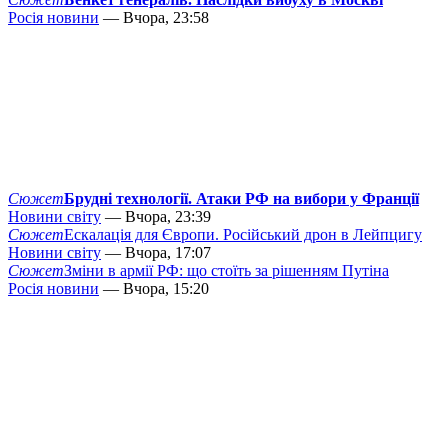
Росія новини
— Вчора, 23:58
Сюжет
Брудні технології. Атаки РФ на вибори у Франції
Новини світу
— Вчора, 23:39
Сюжет
Ескалація для Європи. Російський дрон в Лейпцигу
Новини світу
— Вчора, 17:07
Сюжет
Зміни в армії РФ: що стоїть за рішенням Путіна
Росія новини
— Вчора, 15:20