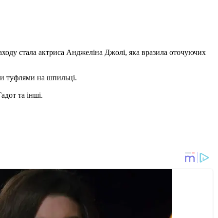
 заходу стала актриса Анджеліна Джолі, яка вразила оточуючих
ми туфлями на шпильці.
адот та інші.