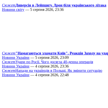
Сюжет
Диверсія в Лейпцигу. Дрон біля українського літака
Новини світу
— 5 серпня 2026, 23:36
Сюжет
"Намагаються зламати Київ". Реакція Заходу на уда
Новини України
— 5 серпня 2026, 23:09
Сюжет
Удари по Росії. Чого досягла 40-денна операція
Новини України
— 4 серпня 2026, 23:36
Сюжет
Напади на українців в Польщі. Як змінити ситуацію
Новини України
— 4 серпня 2026, 22:48