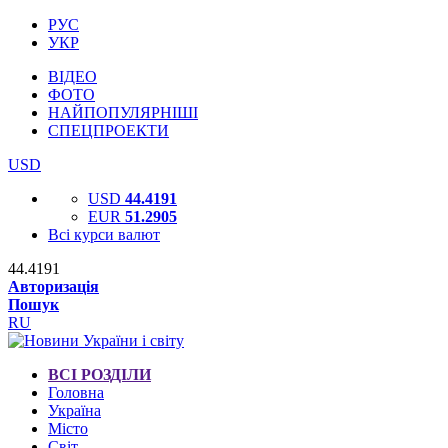
РУС
УКР
ВІДЕО
ФОТО
НАЙПОПУЛЯРНІШІ
СПЕЦПРОЕКТИ
USD
USD
44.4191
EUR
51.2905
Всі курси валют
44.4191
Авторизація
Пошук
RU
ВСІ РОЗДІЛИ
Головна
Україна
Місто
Світ