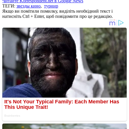
Читайте Korrespondent.net в Google News
ТЕГИ:
звезды кино
,
турнир
Якщо ви помітили помилку, виділіть необхідний текст і
натисніть Ctrl + Enter, щоб повідомити про це редакцію.