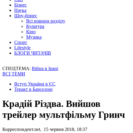
Бізнес
Наука
Шоу-бізнес
Всі новини розділу
Культура
Кіно
Музика
Спорт
Lifestyle
БЛОГИ ЧИТАЧІВ
СПЕЦТЕМА:
Війна в Ірані
ВСІ ТЕМИ
Вступ України в ЄС
Теракт в Барселоні
Крадій Різдва. Вийшов
трейлер мультфільму Гринч
Корреспондент.net, 15 червня 2018, 18:37