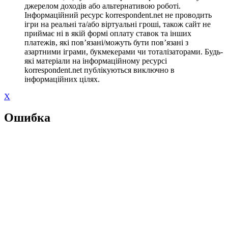
джерелом доходів або альтернативою роботі.
Інформаційний ресурс korrespondent.net не проводить
ігри на реальні та/або віртуальні гроші, також сайт не
приймає ні в якій формі оплату ставок та інших
платежів, які пов’язані/можуть бути пов’язані з
азартними іграми, букмекерами чи тоталізаторами. Будь-
які матеріали на інформаційному ресурсі
korrespondent.net публікуються виключно в
інформаційних цілях.
X
Ошибка