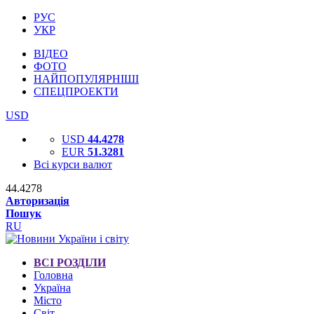
РУС
УКР
ВІДЕО
ФОТО
НАЙПОПУЛЯРНІШІ
СПЕЦПРОЕКТИ
USD
USD
44.4278
EUR
51.3281
Всі курси валют
44.4278
Авторизація
Пошук
RU
ВСІ РОЗДІЛИ
Головна
Україна
Місто
Світ