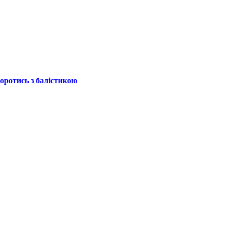
боротись з балістикою