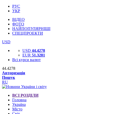
РУС
УКР
ВІДЕО
ФОТО
НАЙПОПУЛЯРНІШІ
СПЕЦПРОЕКТИ
USD
USD
44.4278
EUR
51.3281
Всі курси валют
44.4278
Авторизація
Пошук
RU
ВСІ РОЗДІЛИ
Головна
Україна
Місто
Світ