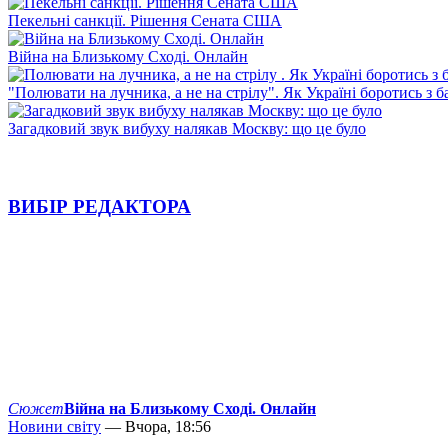
Пекельні санкції. Рішення Сената США
Війна на Близькому Сході. Онлайн
"Полювати на лучника, а не на стрілу". Як Україні боротись з 
Загадковий звук вибуху налякав Москву: що це було
ВИБІР РЕДАКТОРА
Сюжет
Війна на Близькому Сході. Онлайн
Новини світу
— Вчора, 18:56