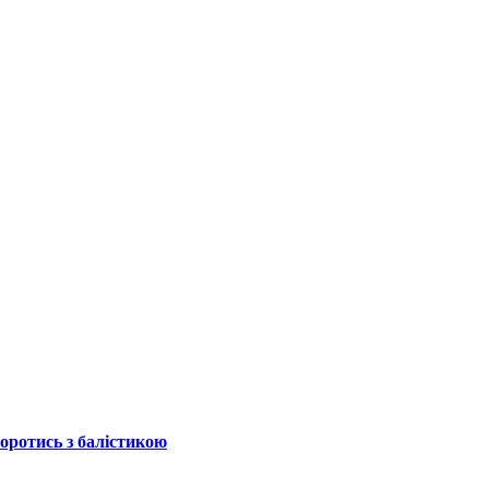
боротись з балістикою