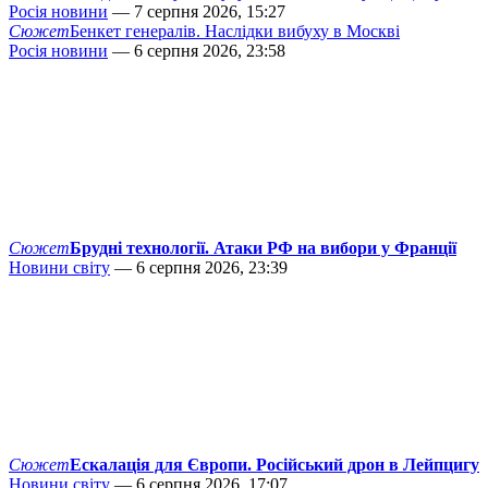
Росія новини
— 7 серпня 2026, 15:27
Сюжет
Бенкет генералів. Наслідки вибуху в Москві
Росія новини
— 6 серпня 2026, 23:58
Сюжет
Брудні технології. Атаки РФ на вибори у Франції
Новини світу
— 6 серпня 2026, 23:39
Сюжет
Ескалація для Європи. Російський дрон в Лейпцигу
Новини світу
— 6 серпня 2026, 17:07