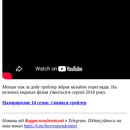
Менше ніж за добу трейлер зібрав мільйон переглядів. На
великих екранах фільм з'явиться в серпні 2018 року.
Надприродне 14 сезон: з'явився трейлер
Новини від
Корреспондент.net
в Telegram. Підписуйтесь на
наш канал
https://t.me/korrespondentnet