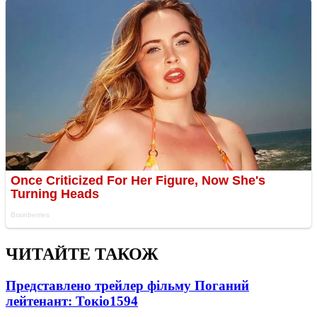
ЧИТАЙТЕ ТАКОЖ
Представлено трейлер фільму Поганий
лейтенант: Токіо
1594