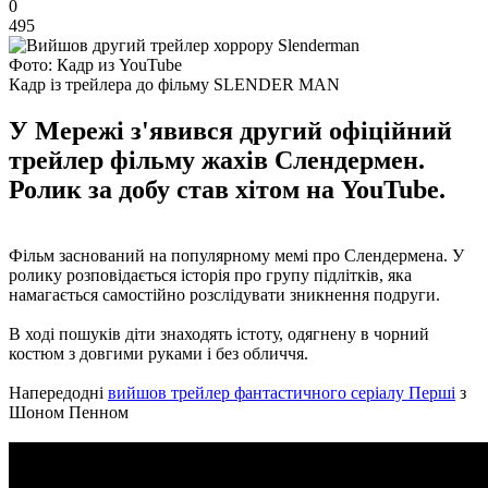
0
495
Фото: Кадр из YouTube
Кадр із трейлера до фільму SLENDER MAN
У Мережі з'явився другий офіційний
трейлер фільму жахів Слендермен.
Ролик за добу став хітом на YouTube.
Фільм заснований на популярному мемі про Слендермена. У
ролику розповідається історія про групу підлітків, яка
намагається самостійно розслідувати зникнення подруги.
В ході пошуків діти знаходять істоту, одягнену в чорний
костюм з довгими руками і без обличчя.
Напередодні
вийшов трейлер фантастичного серіалу Перші
з
Шоном Пенном