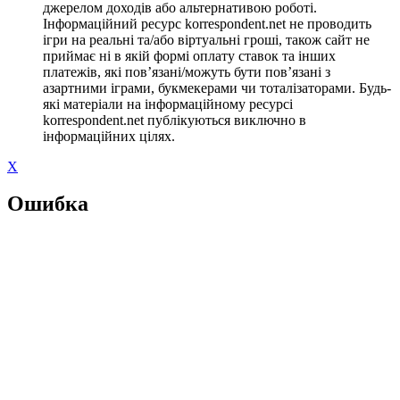
джерелом доходів або альтернативою роботі.
Інформаційний ресурс korrespondent.net не проводить
ігри на реальні та/або віртуальні гроші, також сайт не
приймає ні в якій формі оплату ставок та інших
платежів, які пов’язані/можуть бути пов’язані з
азартними іграми, букмекерами чи тоталізаторами. Будь-
які матеріали на інформаційному ресурсі
korrespondent.net публікуються виключно в
інформаційних цілях.
X
Ошибка