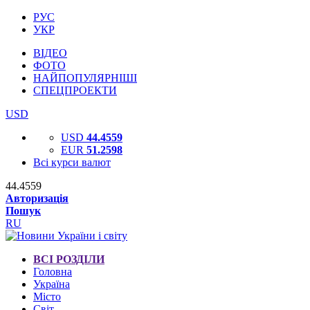
РУС
УКР
ВІДЕО
ФОТО
НАЙПОПУЛЯРНІШІ
СПЕЦПРОЕКТИ
USD
USD
44.4559
EUR
51.2598
Всі курси валют
44.4559
Авторизація
Пошук
RU
ВСІ РОЗДІЛИ
Головна
Україна
Місто
Світ