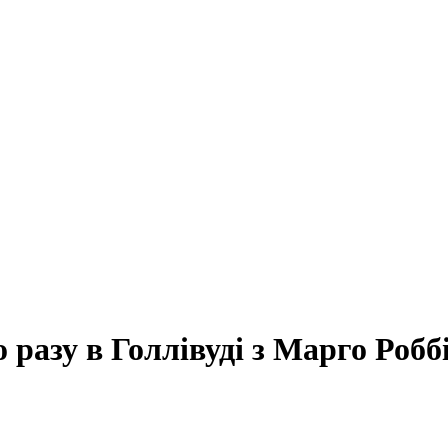
 разу в Голлівуді з Марго Робб