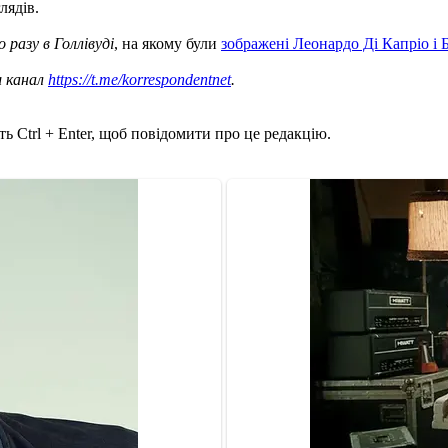
лядів.
 разу в Голлівуді
, на якому були
зображені Леонардо Ді Капріо і 
ш канал
https://t.me/korrespondentnet
.
ь Ctrl + Enter, щоб повідомити про це редакцію.