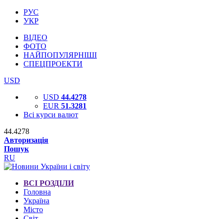
РУС
УКР
ВІДЕО
ФОТО
НАЙПОПУЛЯРНІШІ
СПЕЦПРОЕКТИ
USD
USD
44.4278
EUR
51.3281
Всі курси валют
44.4278
Авторизація
Пошук
RU
ВСІ РОЗДІЛИ
Головна
Україна
Місто
Світ