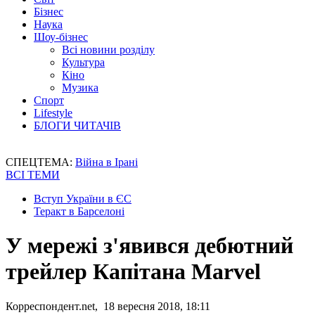
Бізнес
Наука
Шоу-бізнес
Всі новини розділу
Культура
Кіно
Музика
Спорт
Lifestyle
БЛОГИ ЧИТАЧІВ
СПЕЦТЕМА:
Війна в Ірані
ВСІ ТЕМИ
Вступ України в ЄС
Теракт в Барселоні
У мережі з'явився дебютний
трейлер Капітана Marvel
Корреспондент.net, 18 вересня 2018, 18:11