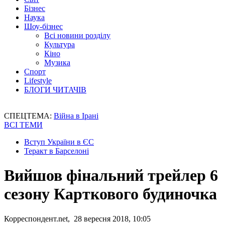
Бізнес
Наука
Шоу-бізнес
Всі новини розділу
Культура
Кіно
Музика
Спорт
Lifestyle
БЛОГИ ЧИТАЧІВ
СПЕЦТЕМА:
Війна в Ірані
ВСІ ТЕМИ
Вступ України в ЄС
Теракт в Барселоні
Вийшов фінальний трейлер 6
сезону Карткового будиночка
Корреспондент.net, 28 вересня 2018, 10:05