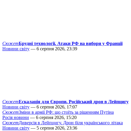
Сюжет
Брудні технології. Атаки РФ на вибори у Франції
Новини світу
— 6 серпня 2026, 23:39
Сюжет
Ескалація для Європи. Російський дрон в Лейпцигу
Новини світу
— 6 серпня 2026, 17:07
Сюжет
Зміни в армії РФ: що стоїть за рішенням Путіна
Росія новини
— 6 серпня 2026, 15:20
Сюжет
Диверсія в Лейпцигу. Дрон біля українського літака
Новини світу
— 5 серпня 2026, 23:36