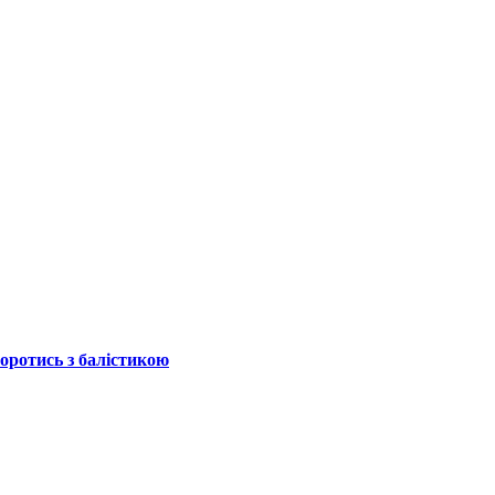
боротись з балістикою