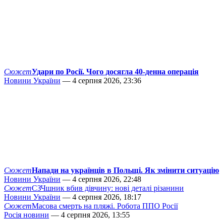
Сюжет
Удари по Росії. Чого досягла 40-денна операція
Новини України
— 4 серпня 2026, 23:36
Сюжет
Напади на українців в Польщі. Як змінити ситуацію
Новини України
— 4 серпня 2026, 22:48
Сюжет
СЗЧшник вбив дівчину: нові деталі різанини
Новини України
— 4 серпня 2026, 18:17
Сюжет
Масова смерть на пляжі. Робота ППО Росії
Росія новини
— 4 серпня 2026, 13:55