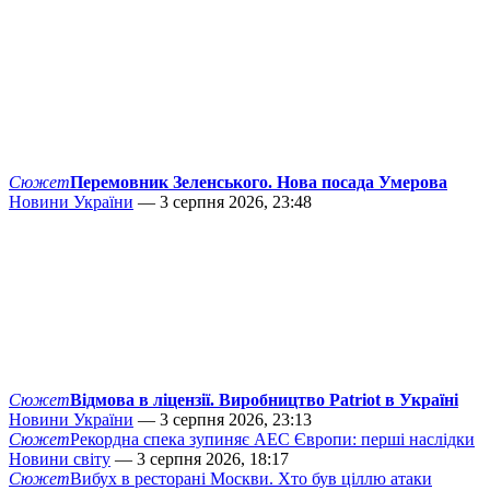
Сюжет
Перемовник Зеленського. Нова посада Умерова
Новини України
— 3 серпня 2026, 23:48
Сюжет
Відмова в ліцензії. Виробництво Patriot в Україні
Новини України
— 3 серпня 2026, 23:13
Сюжет
Рекордна спека зупиняє АЕС Європи: перші наслідки
Новини світу
— 3 серпня 2026, 18:17
Сюжет
Вибух в ресторані Москви. Хто був ціллю атаки