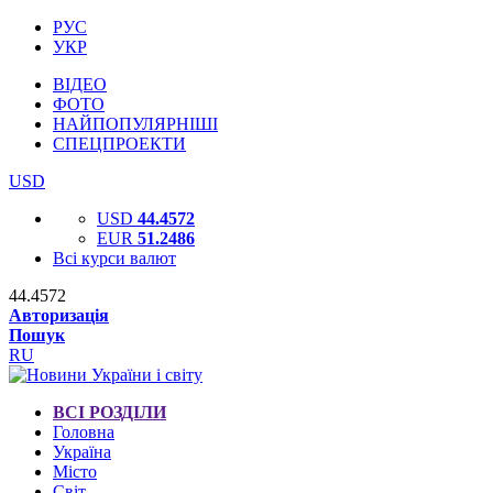
РУС
УКР
ВІДЕО
ФОТО
НАЙПОПУЛЯРНІШІ
СПЕЦПРОЕКТИ
USD
USD
44.4572
EUR
51.2486
Всі курси валют
44.4572
Авторизація
Пошук
RU
ВСІ РОЗДІЛИ
Головна
Україна
Місто
Світ