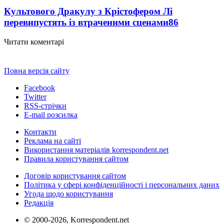
Культового Дракулу з Крістофером Лі
перевипустять із втраченими сценами
86
Читати коментарі
Повна версія сайту
Facebook
Twitter
RSS-стрічки
E-mail розсилка
Контакти
Реклама на сайті
Використання матеріалів korrespondent.net
Правила користування сайтом
Договір користування сайтом
Політика у сфері конфіденційності і персональних даних
Угода щодо користування
Редакція
© 2000-2026, Korrespondent.net