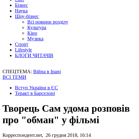
Бізнес
Наука
Шоу-бізнес
Всі новини розділу
Культура
Кіно
Музика
Спорт
Lifestyle
БЛОГИ ЧИТАЧІВ
СПЕЦТЕМА:
Війна в Ірані
ВСІ ТЕМИ
Вступ України в ЄС
Теракт в Барселоні
Творець Сам удома розповів
про "обман" у фільмі
Корреспондент.net, 26 грудня 2018, 16:14