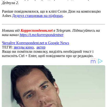
Дедпула 2.
Раніше повідомлялося, що в кліпі Селін Діон на композицію
Ashes
Дедпул станцював на підборах
.
Новини від
Корреспондент.net
в Telegram. Підписуйтесь на
наш канал
https://t.me/korrespondentnet
Читайте Korrespondent.net в Google News
ТЕГИ:
звезды кино
,
актер
Якщо ви помітили помилку, виділіть необхідний текст і
натисніть Ctrl + Enter, щоб повідомити про це редакцію.