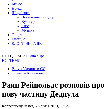
Бізнес
Наука
Шоу-бізнес
Всі новини розділу
Культура
Кіно
Музика
Спорт
Lifestyle
БЛОГИ ЧИТАЧІВ
СПЕЦТЕМА:
Війна в Ірані
ВСІ ТЕМИ
Вступ України в ЄС
Теракт в Барселоні
Раян Рейнольдс розповів про
нову частину Дедпула
Корреспондент.net, 23 січня 2019, 17:34