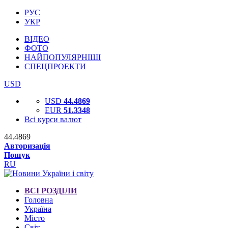
РУС
УКР
ВІДЕО
ФОТО
НАЙПОПУЛЯРНІШІ
СПЕЦПРОЕКТИ
USD
USD
44.4869
EUR
51.3348
Всі курси валют
44.4869
Авторизація
Пошук
RU
ВСІ РОЗДІЛИ
Головна
Україна
Місто
Світ