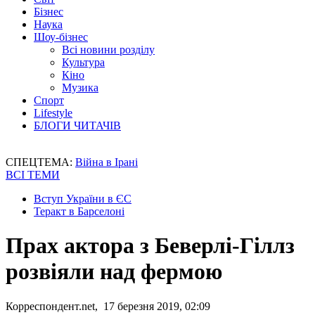
Бізнес
Наука
Шоу-бізнес
Всі новини розділу
Культура
Кіно
Музика
Спорт
Lifestyle
БЛОГИ ЧИТАЧІВ
СПЕЦТЕМА:
Війна в Ірані
ВСІ ТЕМИ
Вступ України в ЄС
Теракт в Барселоні
Прах актора з Беверлі-Гіллз
розвіяли над фермою
Корреспондент.net, 17 березня 2019, 02:09