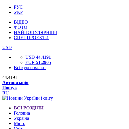
РУС
УКР
ВІДЕО
ФОТО
НАЙПОПУЛЯРНІШІ
СПЕЦПРОЕКТИ
USD
USD
44.4191
EUR
51.2905
Всі курси валют
44.4191
Авторизація
Пошук
RU
ВСІ РОЗДІЛИ
Головна
Україна
Місто
Світ