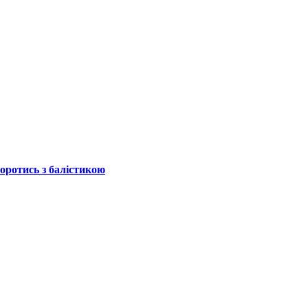
боротись з балістикою