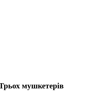
о Трьох мушкетерів