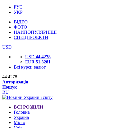
РУС
УКР
ВІДЕО
ФОТО
НАЙПОПУЛЯРНІШІ
СПЕЦПРОЕКТИ
USD
USD
44.4278
EUR
51.3281
Всі курси валют
44.4278
Авторизація
Пошук
RU
ВСІ РОЗДІЛИ
Головна
Україна
Місто
Світ