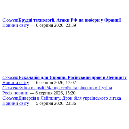
Сюжет
Брудні технології. Атаки РФ на вибори у Франції
Новини світу
— 6 серпня 2026, 23:39
Сюжет
Ескалація для Європи. Російський дрон в Лейпцигу
Новини світу
— 6 серпня 2026, 17:07
Сюжет
Зміни в армії РФ: що стоїть за рішенням Путіна
Росія новини
— 6 серпня 2026, 15:20
Сюжет
Диверсія в Лейпцигу. Дрон біля українського літака
Новини світу
— 5 серпня 2026, 23:36