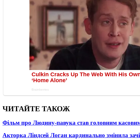
ЧИТАЙТЕ ТАКОЖ
Фільм про Людину-павука став головним касовим
Акторка Ліндсей Логан кардинально змінила зач