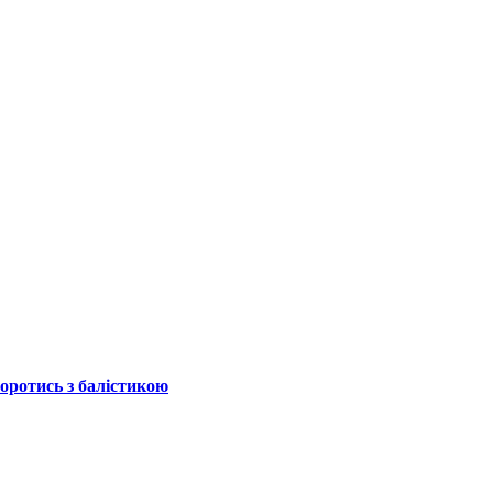
боротись з балістикою