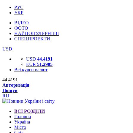
РУС
УКР
ВІДЕО
ФОТО
НАЙПОПУЛЯРНІШІ
СПЕЦПРОЕКТИ
USD
USD
44.4191
EUR
51.2905
Всі курси валют
44.4191
Авторизація
Пошук
RU
ВСІ РОЗДІЛИ
Головна
Україна
Місто
Світ