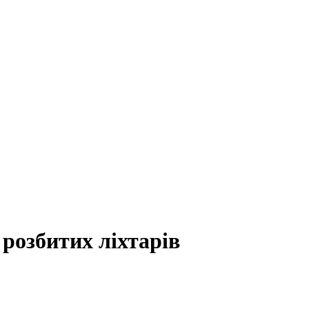
 розбитих ліхтарів