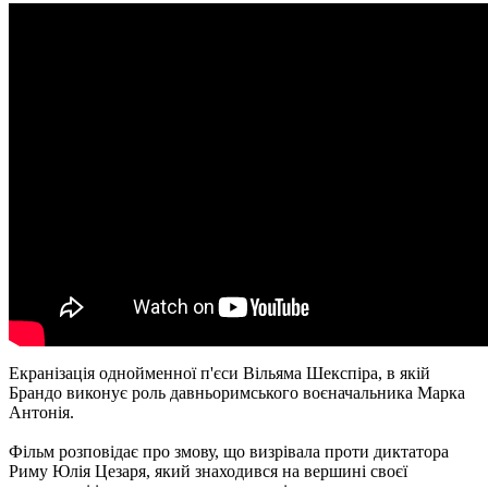
Екранізація однойменної п'єси Вільяма Шекспіра, в якій
Брандо виконує роль давньоримського воєначальника Марка
Антонія.
Фільм розповідає про змову, що визрівала проти диктатора
Риму Юлія Цезаря, який знаходився на вершині своєї