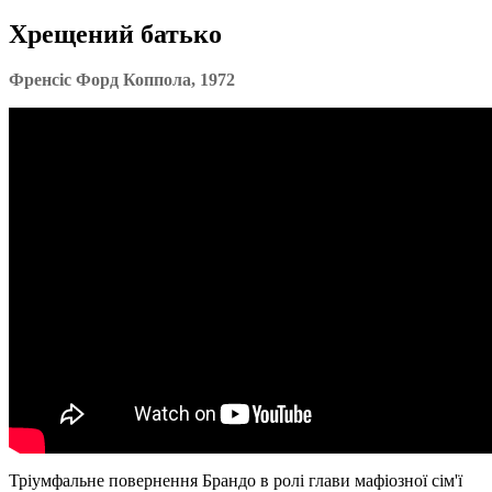
Хрещений батько
Френсіс Форд Коппола, 1972
Тріумфальне повернення Брандо в ролі глави мафіозної сім'ї