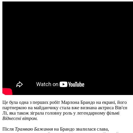
Це була одна з перших робіт Марлона Брандо на екрані, його
партнеркою на майданчику стала вже визнана актриса Вів'єн
Лі, яка також зіграла головну роль у легендарному фільмі
Віднесені вітром.
Після
Трамваю Бажання
на Брандо звалилася слава,