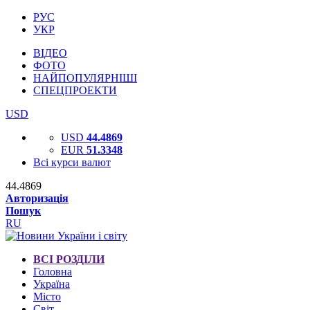
РУС
УКР
ВІДЕО
ФОТО
НАЙПОПУЛЯРНІШІ
СПЕЦПРОЕКТИ
USD
USD
44.4869
EUR
51.3348
Всі курси валют
44.4869
Авторизація
Пошук
RU
ВСІ РОЗДІЛИ
Головна
Україна
Місто
Світ