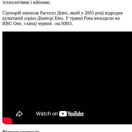
технологіями і війнами.
Сценарій написав Расселл Девіс, який у 2005 році відродив
культовий серіал
Доктор Хто
. У травні
Роки
виходили на
BBC One, з кінці червня - на HBO.