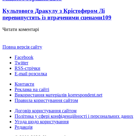
Культового Дракулу з Крістофером Лі
перевипустять із втраченими сценами
109
Читати коментарі
Повна версія сайту
Facebook
Twitter
RSS-стрічки
E-mail розсилка
Контакти
Реклама на сайті
Використання матеріалів korrespondent.net
Правила користування сайтом
Договір користування сайтом
Політика у сфері конфіденційності і персональних даних
Угода щодо користування
Редакція