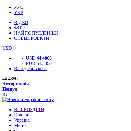
РУС
УКР
ВІДЕО
ФОТО
НАЙПОПУЛЯРНІШІ
СПЕЦПРОЕКТИ
USD
USD
44.4886
EUR
51.3350
Всі курси валют
44.4886
Авторизація
Пошук
RU
ВСІ РОЗДІЛИ
Головна
Україна
Місто
Світ