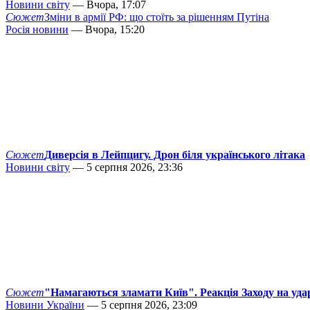
Новини світу
— Вчора, 17:07
Сюжет
Зміни в армії РФ: що стоїть за рішенням Путіна
Росія новини
— Вчора, 15:20
Сюжет
Диверсія в Лейпцигу. Дрон біля українського літака
Новини світу
— 5 серпня 2026, 23:36
Сюжет
"Намагаються зламати Київ". Реакція Заходу на уда
Новини України
— 5 серпня 2026, 23:09