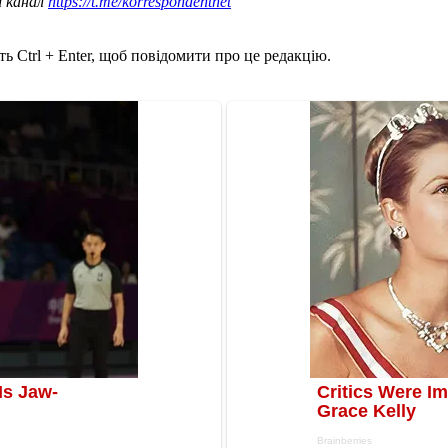
ш канал
https://t.me/korrespondentnet
ь Ctrl + Enter, щоб повідомити про це редакцію.