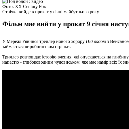
Фото: ХХ Century Fox
Стрічка вийде в прокат у січні майбутнього року
Фільм має вийти у прокат 9 січня насту
У Мережі з'явився трейлер нового хорору
Під водою
з Венсаном
займається виробництвом стрічки.
Триллер розповідає історію вчених, які опускаються на глибину
напастю - глибоководним чудовиськом, яке має намір всіх їх з