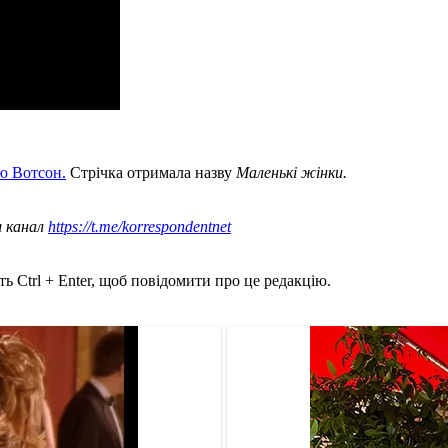
ою Вотсон.
Стрічка отримала назву
Маленькі жінки.
ш канал
https://t.me/korrespondentnet
ь Ctrl + Enter, щоб повідомити про це редакцію.