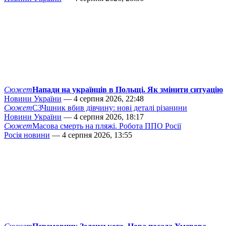
Сюжет
Напади на українців в Польщі. Як змінити ситуацію
Новини України
— 4 серпня 2026, 22:48
Сюжет
СЗЧшник вбив дівчину: нові деталі різанини
Новини України
— 4 серпня 2026, 18:17
Сюжет
Масова смерть на пляжі. Робота ППО Росії
Росія новини
— 4 серпня 2026, 13:55