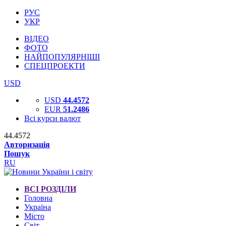
РУС
УКР
ВІДЕО
ФОТО
НАЙПОПУЛЯРНІШІ
СПЕЦПРОЕКТИ
USD
USD
44.4572
EUR
51.2486
Всі курси валют
44.4572
Авторизація
Пошук
RU
ВСІ РОЗДІЛИ
Головна
Україна
Місто
Світ