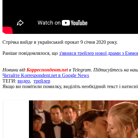
Стрічка вийде в український прокат 9 січня 2020 року.
Раніше повідомлялося, що
з'явився трейлер нової драми з Емм
Новини від
Корреспондент.net
в Telegra
m. Підписуйтесь на на
Читайте Korrespondent.net в Google News
ТЕГИ:
видео
,
трейлер
Якщо ви помітили помилку, виділіть необхідний текст і натисніт