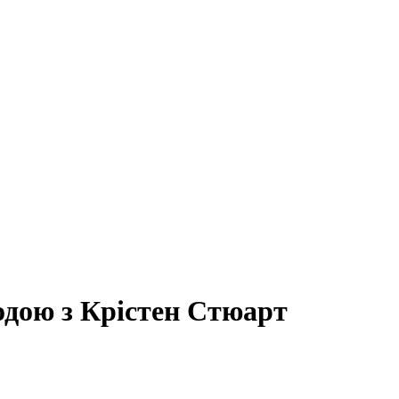
одою з Крістен Стюарт