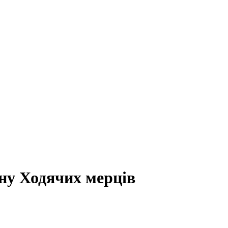
ну Ходячих мерців