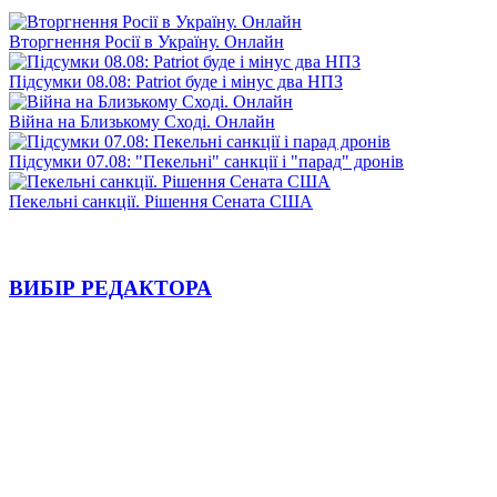
Вторгнення Росії в Україну. Онлайн
Підсумки 08.08: Patriot буде і мінус два НПЗ
Війна на Близькому Сході. Онлайн
Підсумки 07.08: "Пекельні" санкції і "парад" дронів
Пекельні санкції. Рішення Сената США
ВИБІР РЕДАКТОРА