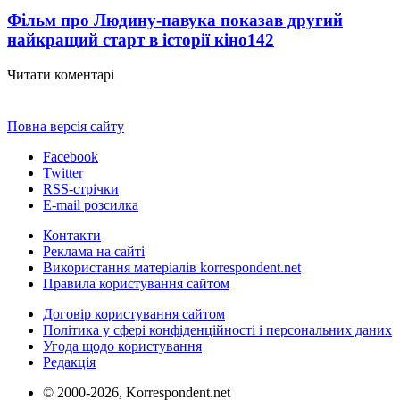
Фільм про Людину-павука показав другий
найкращий старт в історії кіно
142
Читати коментарі
Повна версія сайту
Facebook
Twitter
RSS-стрічки
E-mail розсилка
Контакти
Реклама на сайті
Використання матеріалів korrespondent.net
Правила користування сайтом
Договір користування сайтом
Політика у сфері конфіденційності і персональних даних
Угода щодо користування
Редакція
© 2000-2026, Korrespondent.net