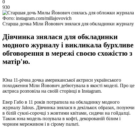
0
930
Фото: instagram.com/millajovovich
Старша дочка Міли Йовович знялася для обкладинки журналу
Дівчинка знялася для обкладинки
модного журналу і викликала бурхливе
обговорення в мережі своєю схожістю з
матір'ю.
Юна 11-річна дочка американської актриси українського
походження Міли Йовович дебютувала в якості моделі. Про це
актриса розповіла на своїй сторінці в Instagram.
Евер Габо в 11 років потрапила на обкладинку модного
журналу Jalous. Дівчинка знялася в декількох образах, позуючи
в білій сукні-сорочці з жовтими квітами, сидячи на гойдалці.
Також юна модель позувала в кофті, декорованій білим і
чорним мереживом і в сірому пальті.