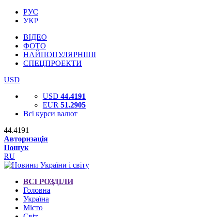
РУС
УКР
ВІДЕО
ФОТО
НАЙПОПУЛЯРНІШІ
СПЕЦПРОЕКТИ
USD
USD
44.4191
EUR
51.2905
Всі курси валют
44.4191
Авторизація
Пошук
RU
ВСІ РОЗДІЛИ
Головна
Україна
Місто
Світ