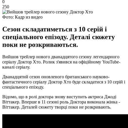
0
250
Фото: Кадр из видео
Сезон складатиметься з 10 серій і
спеціального епізоду. Деталі сюжету
поки не розкриваються.
Вийшов трейлер нового дванадцятого сезону легендарного
серіалу Доктор Хто. Ролик з'явився на офіційному YouTube-
каналі серіалу.
Дванадцятий сезон оновленого британського науково-
фантастичного серіалу Доктор Хто буде складатися з 10 серій і
спеціального епізоду.
Відомо, що в ролі доктора знову виступить актриса Джоді
Віттакер. Вперше в 11 сезоні роль Доктора виконала жінка -
Віттакер. Деталей сюжету творці поки не розкривають.