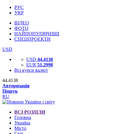
РУС
УКР
ВІДЕО
ФОТО
НАЙПОПУЛЯРНІШІ
СПЕЦПРОЕКТИ
USD
USD
44.4138
EUR
51.2998
Всі курси валют
44.4138
Авторизація
Пошук
RU
ВСІ РОЗДІЛИ
Головна
Україна
Місто
Світ