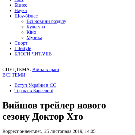
Бізнес
Наука
Шоу-бізнес
Всі новини розділу
Культура
Кіно
Музика
Спорт
Lifestyle
БЛОГИ ЧИТАЧІВ
СПЕЦТЕМА:
Війна в Ірані
ВСІ ТЕМИ
Вступ України в ЄС
Теракт в Барселоні
Вийшов трейлер нового
сезону Доктор Хто
Корреспондент.net, 25 листопада 2019, 14:05