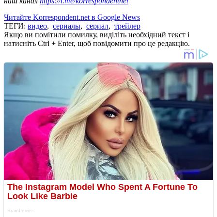
наш канал
https://t.me/korrespondentnet
Читайте Korrespondent.net в Google News
ТЕГИ:
видео
,
сериалы
,
сериал
,
трейлер
Якщо ви помітили помилку, виділіть необхідний текст і
натисніть Ctrl + Enter, щоб повідомити про це редакцію.