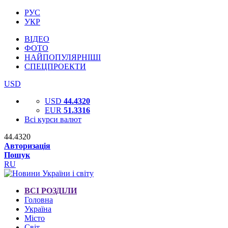
РУС
УКР
ВІДЕО
ФОТО
НАЙПОПУЛЯРНІШІ
СПЕЦПРОЕКТИ
USD
USD
44.4320
EUR
51.3316
Всі курси валют
44.4320
Авторизація
Пошук
RU
ВСІ РОЗДІЛИ
Головна
Україна
Місто
Світ