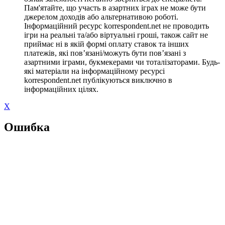
Пам'ятайте, що участь в азартних іграх не може бути
джерелом доходів або альтернативою роботі.
Інформаційний ресурс korrespondent.net не проводить
ігри на реальні та/або віртуальні гроші, також сайт не
приймає ні в якій формі оплату ставок та інших
платежів, які пов’язані/можуть бути пов’язані з
азартними іграми, букмекерами чи тоталізаторами. Будь-
які матеріали на інформаційному ресурсі
korrespondent.net публікуються виключно в
інформаційних цілях.
X
Ошибка