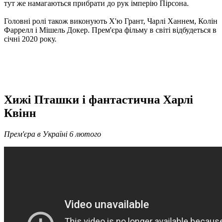
тут же намагаються прибрати до рук імперію Пірсона.
Головні ролі також виконують Х'ю Грант, Чарлі Ханнем, Колін
Фаррелл і Мішель Докер. Прем'єра фільму в світі відбудеться в
січні 2020 року.
Хижі Пташки і фантастична Харлі
Квінн
Прем'єра в Україні 6 лютого