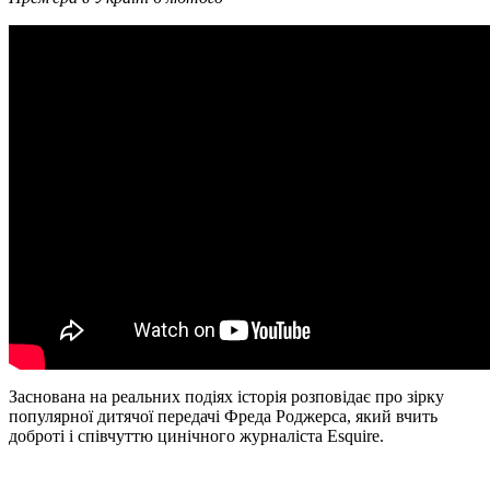
Заснована на реальних подіях історія розповідає про зірку
популярної дитячої передачі Фреда Роджерса, який вчить
доброті і співчуттю цинічного журналіста Esquire.