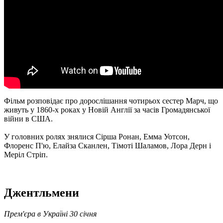
Фільм розповідає про дорослішання чотирьох сестер Марч, що
живуть у 1860-х роках у Новій Англії за часів Громадянської
війни в США.
У головних ролях знялися Сірша Ронан, Емма Уотсон,
Флоренс П'ю, Елайза Сканлен, Тімоті Шаламов, Лора Дерн і
Меріл Стріп.
Джентльмени
Прем'єра в Україні 30 січня