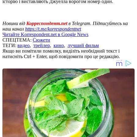
історію і виставляють Джуелла ворогом номер один.
Новини від
Корреспондент.net
в Telegram. Підписуйтесь на
наш канал
https://t.me/korrespondentnet
Читайте Korrespondent.net в Google News
СПЕЦТЕМА:
Сюжети
ТЕГИ:
видео
,
трейлер
,
кино
,
лучший фильм
Якщо ви помітили помилку, виділіть необхідний текст і
натисніть Ctrl + Enter, щоб повідомити про це редакцію.