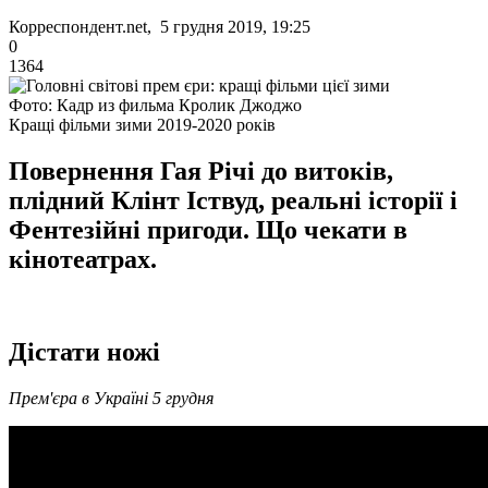
Корреспондент.net, 5 грудня 2019, 19:25
0
1364
Фото: Кадр из фильма Кролик Джоджо
Кращі фільми зими 2019-2020 років
Повернення Гая Річі до витоків,
плідний Клінт Іствуд, реальні історії і
Фентезійні пригоди. Що чекати в
кінотеатрах.
Дістати ножі
Прем'єра в Україні 5 грудня