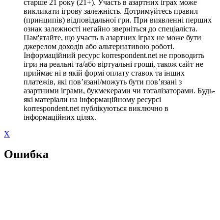
старше 21 року (21+). Участь в азартних іграх може
викликати ігрову залежність. Дотримуйтесь правил
(принципів) відповідальної гри. При виявленні перших
ознак залежності негайно зверніться до спеціаліста.
Пам'ятайте, що участь в азартних іграх не може бути
джерелом доходів або альтернативою роботі.
Інформаційний ресурс korrespondent.net не проводить
ігри на реальні та/або віртуальні гроші, також сайт не
приймає ні в якій формі оплату ставок та інших
платежів, які пов’язані/можуть бути пов’язані з
азартними іграми, букмекерами чи тоталізаторами. Будь-
які матеріали на інформаційному ресурсі
korrespondent.net публікуються виключно в
інформаційних цілях.
X
Ошибка