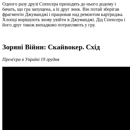
Одного разу друзі Спенсера приходять до нього додому і
бачать, що гра запущена, а їх друг зник. Він потай зберігав
фрагменти Джуманджі і працював над ремонтом картриджа.
Хлопці вирішують знову увійти в Джуманджі. Дід Спенсера і
його друг також випадково потрапляють у гру.
Зоряні Війни: Скайвокер. Схід
Прем'єра в Україні 19 грудня