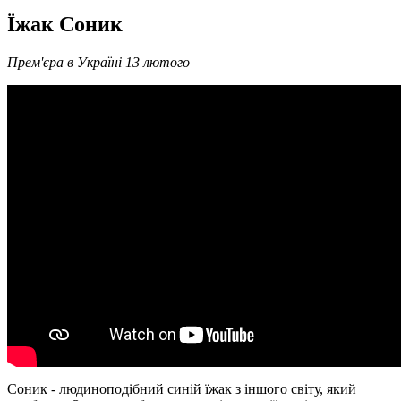
Їжак Соник
Прем'єра в Україні 13 лютого
Соник - людиноподібний синій їжак з іншого світу, який