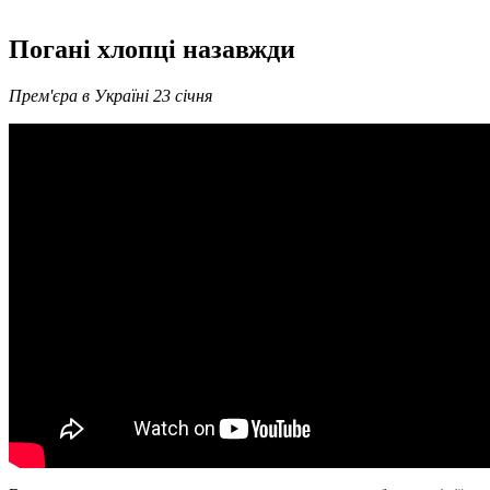
Погані хлопці назавжди
Прем'єра в Україні 23 січня