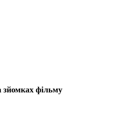
а зйомках фільму