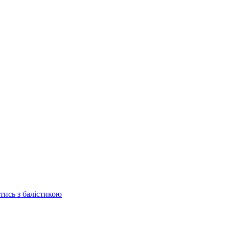
отись з балістикою