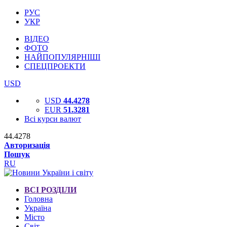
РУС
УКР
ВІДЕО
ФОТО
НАЙПОПУЛЯРНІШІ
СПЕЦПРОЕКТИ
USD
USD
44.4278
EUR
51.3281
Всі курси валют
44.4278
Авторизація
Пошук
RU
ВСІ РОЗДІЛИ
Головна
Україна
Місто
Світ