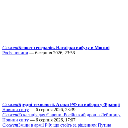
Сюжет
Бенкет генералів. Наслідки вибуху в Москві
Росія новини
— 6 серпня 2026, 23:58
Сюжет
Брудні технології. Атаки РФ на вибори у Франції
Новини світу
— 6 серпня 2026, 23:39
Сюжет
Ескалація для Європи. Російський дрон в Лейпцигу
Новини світу
— 6 серпня 2026, 17:07
Сюжет
Зміни в армії РФ: що стоїть за рішенням Путіна