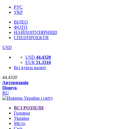
РУС
УКР
ВІДЕО
ФОТО
НАЙПОПУЛЯРНІШІ
СПЕЦПРОЕКТИ
USD
USD
44.4320
EUR
51.3316
Всі курси валют
44.4320
Авторизація
Пошук
RU
ВСІ РОЗДІЛИ
Головна
Україна
Місто
Світ