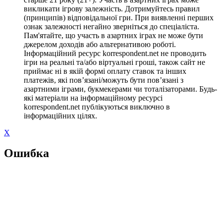
викликати ігрову залежність. Дотримуйтесь правил
(принципів) відповідальної гри. При виявленні перших
ознак залежності негайно зверніться до спеціаліста.
Пам'ятайте, що участь в азартних іграх не може бути
джерелом доходів або альтернативою роботі.
Інформаційний ресурс korrespondent.net не проводить
ігри на реальні та/або віртуальні гроші, також сайт не
приймає ні в якій формі оплату ставок та інших
платежів, які пов’язані/можуть бути пов’язані з
азартними іграми, букмекерами чи тоталізаторами. Будь-
які матеріали на інформаційному ресурсі
korrespondent.net публікуються виключно в
інформаційних цілях.
X
Ошибка