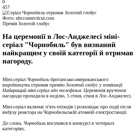
0
457
Фото: nbcconnecticut.com
Премія Золотой глобус
На церемонії в Лос-Анджелесі міні-
серіал "Чорнобиль" був визнаний
найкращим у своїй категорії й отримав
нагороду.
Міні-серіал
Чорнобиль
британсько-американського
виробництва отримав премію
Золотий глобус
у номінації
Найкращий міні-серіал або телефільм
. Церемонія вручення
нагороди проходила в неділю, 5 січня, січня в Лос-Анджелесі.
Міні-серіал включає п'ять епізодів і розповідає про події після
вибуху реактора на Чорнобильській атомній електростанції.
До слова,
Чорнобиль
висувався в конкурсі в чотирьох
категоріях.