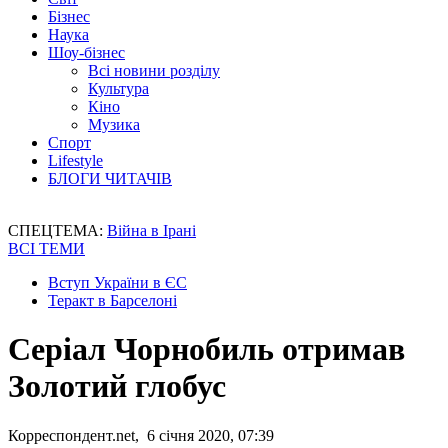
Бізнес
Наука
Шоу-бізнес
Всі новини розділу
Культура
Кіно
Музика
Спорт
Lifestyle
БЛОГИ ЧИТАЧІВ
СПЕЦТЕМА:
Війна в Ірані
ВСІ ТЕМИ
Вступ України в ЄС
Теракт в Барселоні
Серіал Чорнобиль отримав
Золотий глобус
Корреспондент.net, 6 січня 2020, 07:39