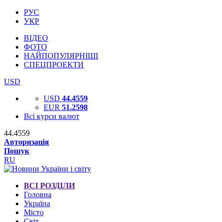
РУС
УКР
ВІДЕО
ФОТО
НАЙПОПУЛЯРНІШІ
СПЕЦПРОЕКТИ
USD
USD
44.4559
EUR
51.2598
Всі курси валют
44.4559
Авторизація
Пошук
RU
ВСІ РОЗДІЛИ
Головна
Україна
Місто
Світ