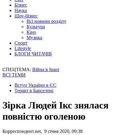
Бізнес
Наука
Шоу-бізнес
Всі новини розділу
Культура
Кіно
Музика
Спорт
Lifestyle
БЛОГИ ЧИТАЧІВ
СПЕЦТЕМА:
Війна в Ірані
ВСІ ТЕМИ
Вступ України в ЄС
Теракт в Барселоні
Зірка Людей Ікс знялася
повністю оголеною
Корреспондент.net, 9 січня 2020, 09:38