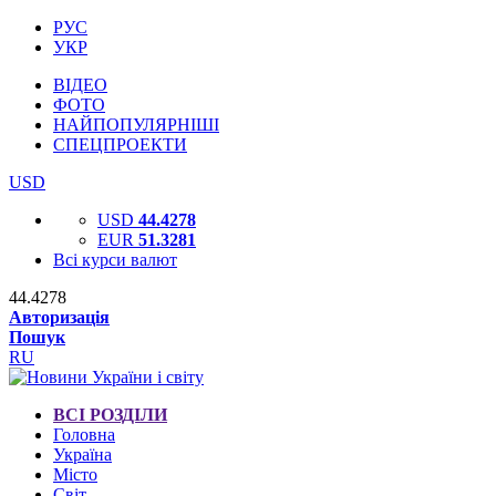
РУС
УКР
ВІДЕО
ФОТО
НАЙПОПУЛЯРНІШІ
СПЕЦПРОЕКТИ
USD
USD
44.4278
EUR
51.3281
Всі курси валют
44.4278
Авторизація
Пошук
RU
ВСІ РОЗДІЛИ
Головна
Україна
Місто
Світ